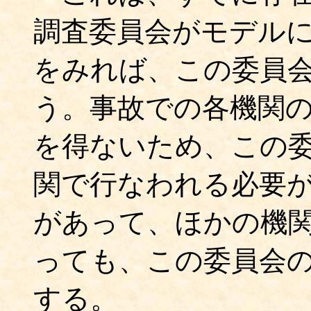
調査委員会がモデル
をみれば、この委員
う。事故での各機関
を得ないため、この
関で行なわれる必要
があって、ほかの機
っても、この委員会
する。