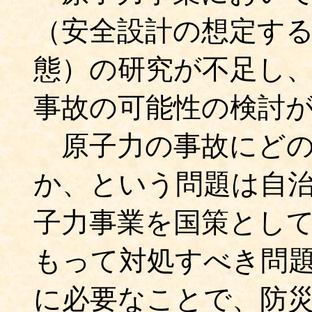
（安全設計の想定す
態）の研究が不足し
事故の可能性の検討
原子力の事故にどの
か、という問題は自
子力事業を国策とし
もって対処すべき問
に必要なことで、防