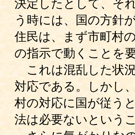
決定したとして、そ
う時には、国の方針
住民は、まず市町村
の指示で動くことを
これは混乱した状況
対応である。しかし
村の対応に国が従う
法は必要ないという