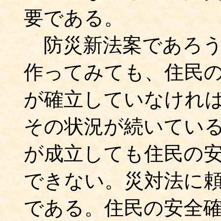
要である。
防災新法案であろう
作ってみても、住民
が確立していなけれ
その状況が続いてい
が成立しても住民の
できない。災対法に
である。住民の安全