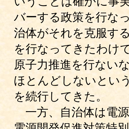
いうことは確かに事
バーする政策を行な
治体がそれを克服す
を行なってきたわけ
原子力推進を行ない
ほとんどしないとい
を続行してきた。
一方、自治体は電源
電源開発促進対策特別