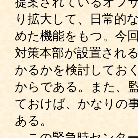
提案されているオフ
り拡大して、日常的
めた機能をもつ。今
対策本部が設置され
かるかを検討してお
からである。また、
ておけば、かなりの
ある。
この緊急時センター