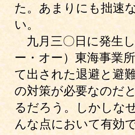
た。あまりにも拙速
い。
九月三〇日に発生し
ー・オー）東海事業
て出された退避と避
の対策が必要なのだ
るだろう。しかしな
んな点において有効