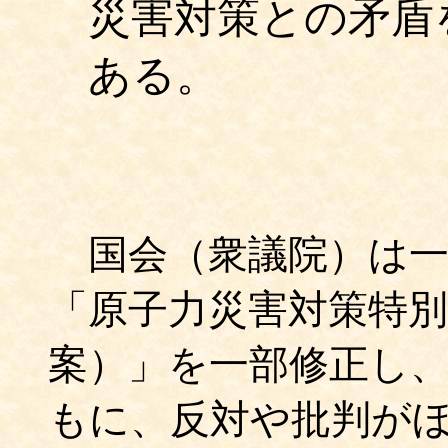
災害対策との矛盾
ある。
国会（衆議院）は一
「原子力災害対策特別
案）」を一部修正し
もに、反対や批判が