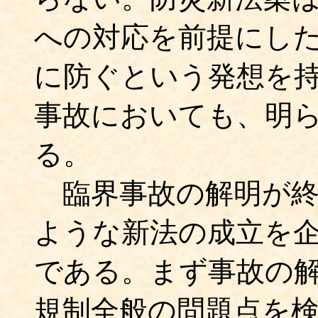
への対応を前提にし
に防ぐという発想を
事故においても、明
る。
臨界事故の解明が終
ような新法の成立を
である。まず事故の
規制全般の問題点を