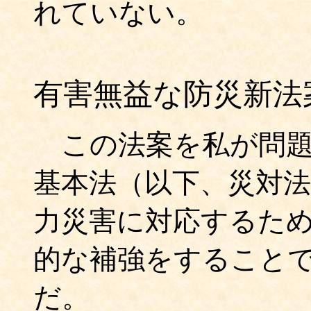
れていない。
有害無益な防災新法
この法案を私が問題
基本法（以下、災対
力災害に対応するた
的な補強をすること
だ。