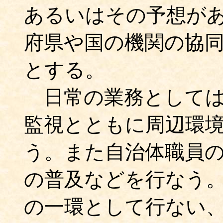
あるいはその予想が
府県や国の機関の協
とする。
日常の業務としては
監視とともに周辺環
う。また自治体職員
の普及などを行なう
の一環として行ない