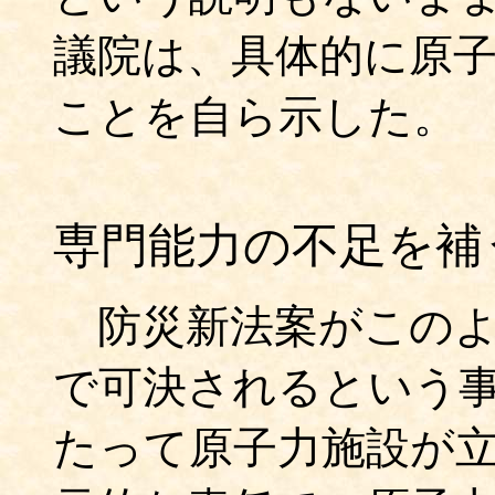
議院は、具体的に原
ことを自ら示した。
専門能力の不足を補
防災新法案がこのよ
で可決されるという
たって原子力施設が