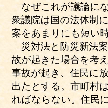
なぜこれが議論にな
衆議院は国の法体制
案をあまりにも短い
災対法と防災新法案
故が起きた場合を考
事故が起き、住民に
出たとする。市町村
ればならない。住民