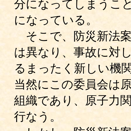
分になってしまうこ
になっている。
そこで、防災新法案
は異なり、事故に対
るまったく新しい機
当然にこの委員会は
組織であり、原子力
行なう。