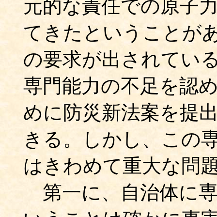
元的な責任での原子
てきたということが
の要求が出されてい
専門能力の不足を認
めに防災新法案を提
きる。しかし、この
はきわめて重大な問
第一に、自治体に専