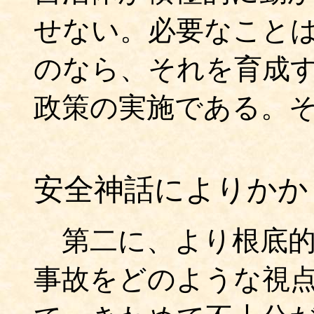
せない。必要なこと
のなら、それを育成
政策の実施である。
安全神話によりかか
第二に、より根底的
事故をどのような視