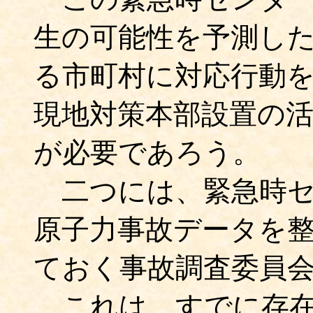
生の可能性を予測し
る市町村に対応行動
現地対策本部設置の
が必要であろう。
二つには、緊急時セ
原子力事故データを
ておく事故調査委員
これは、すでに存在