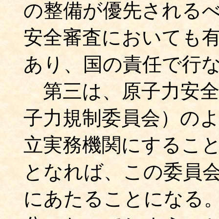
の整備が優先される
安全審査においても
あり、国の責任で行
第三は、原子力安全
子力規制委員会）の
立実務機関にするこ
となれば、この委員
にあたることになる