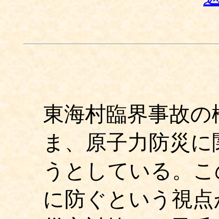
東海村臨界事故の
ま、原子力防災に
うとしている。こ
に防ぐという視点