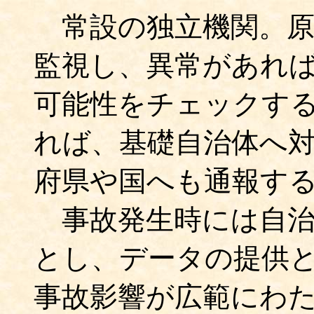
常設の独立機関。原
監視し、異常があれ
可能性をチェックす
れば、基礎自治体へ
府県や国へも通報す
事故発生時には自治
とし、データの提供
事故影響が広範にわ