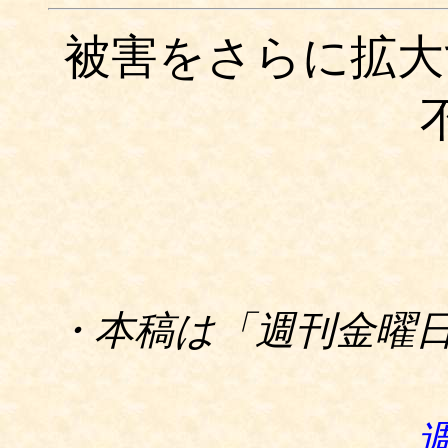
被害をさらに拡大
・本稿は「週刊金曜日」1