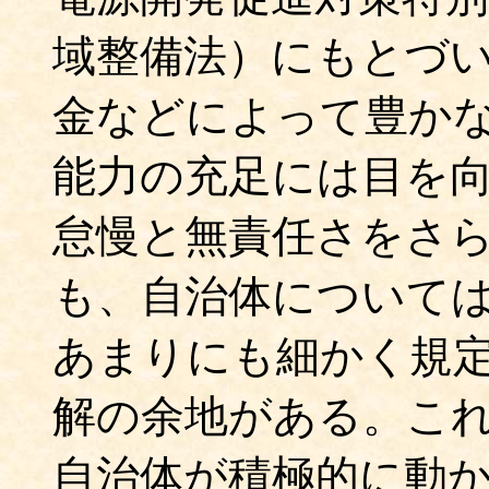
域整備法）にもとづ
金などによって豊か
能力の充足には目を
怠慢と無責任さをさ
も、自治体について
あまりにも細かく規
解の余地がある。こ
自治体が積極的に動