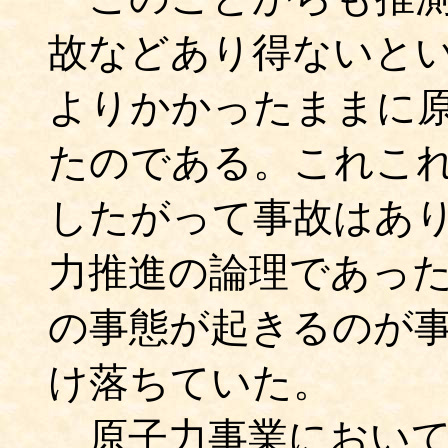
故などあり得ないと
よりかかったままに
たのである。これこ
したがって事故はあ
力推進の論理であっ
の事態が起きるのが
け落ちていた。
原子力事業において