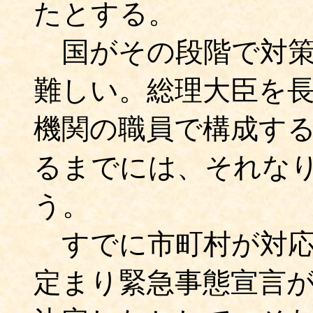
たとする。
国がその段階で対策
難しい。総理大臣を
機関の職員で構成す
るまでには、それな
う。
すでに市町村が対応
定まり緊急事態宣言