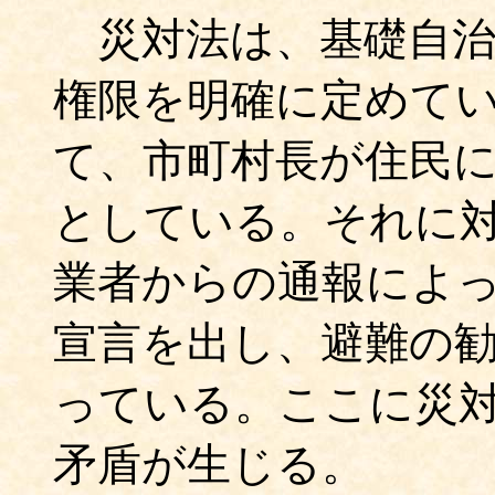
災対法は、基礎自治
権限を明確に定めて
て、市町村長が住民
としている。それに
業者からの通報によ
宣言を出し、避難の
っている。ここに災
矛盾が生じる。