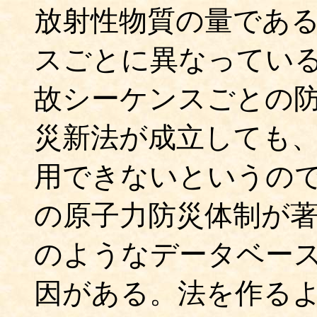
放射性物質の量であ
スごとに異なってい
故シーケンスごとの
災新法が成立しても
用できないというの
の原子力防災体制が
のようなデータベー
因がある。法を作る