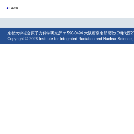
京都大学複合原子力科学研究所 〒590-0494 大阪府泉南郡熊取町朝代西2丁目 Tel: 07
Copyright © 2026 Institute for Integrated Radiation and Nuclear Science, 