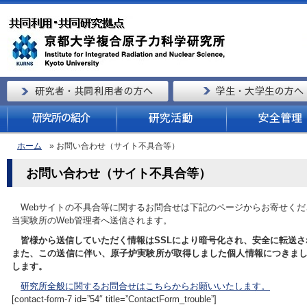
ホーム
» お問い合わせ（サイト不具合等）
お問い合わせ（サイト不具合等）
Webサイトの不具合等に関するお問合せは下記のページからお寄せくだ
当実験所のWeb管理者へ送信されます。
皆様から送信していただく情報はSSLにより暗号化され、安全に転送さ
また、この送信に伴い、原子炉実験所が取得しました個人情報につきま
します。
研究所全般に関するお問合せはこちらからお願いいたします。
[contact-form-7 id=”54″ title=”ContactForm_trouble”]