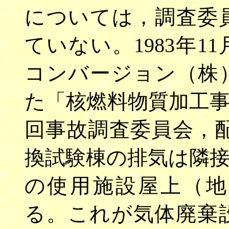
については，調査委
ていない。1983年1
コンバージョン（株
た「核燃料物質加工
回事故調査委員会，配布
換試験棟の排気は隣
の使用施設屋上（地
る。これが気体廃棄