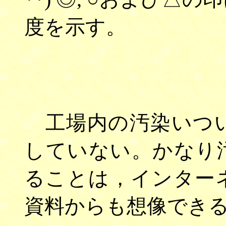
度を示す。
工場内の汚染いつい
していない。かなり
ることは，インター
資料からも想像でき