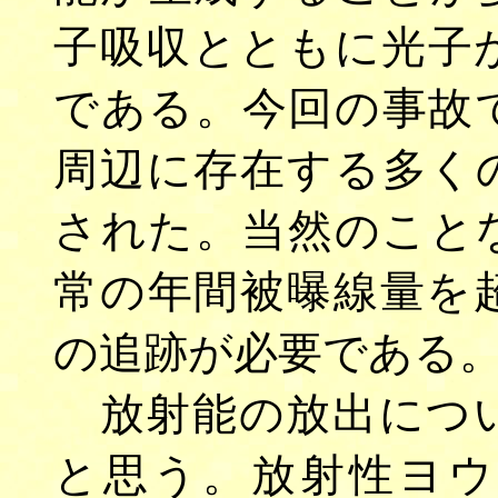
子吸収とともに光子が放
である。今回の事故
周辺に存在する多く
された。当然のこと
常の年間被曝線量を
の追跡が必要である
放射能の放出につい
と思う。放射性ヨウ