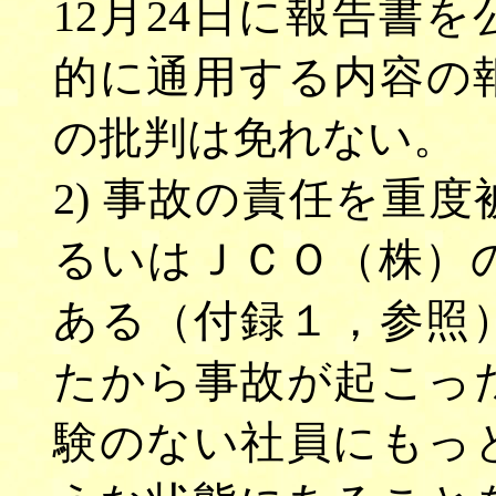
12月24日に報告書
的に通用する内容の
の批判は免れない。
2) 事故の責任を重
るいはＪＣＯ（株）
ある（付録１，参照
たから事故が起こっ
験のない社員にもっ