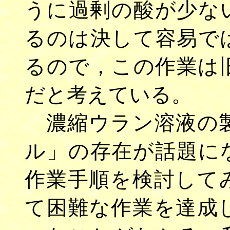
うに過剰の酸が少な
るのは決して容易で
るので，この作業は
だと考えている。
濃縮ウラン溶液の製
ル」の存在が話題に
作業手順を検討して
て困難な作業を達成