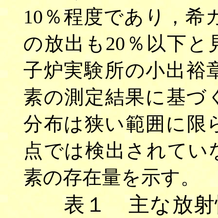
10％程度であり，希
の放出も20％以下
子炉実験所の小出裕
素の測定結果に基づ
分布は狭い範囲に限ら
点では検出されてい
素の存在量を示す。
表１ 主な放射