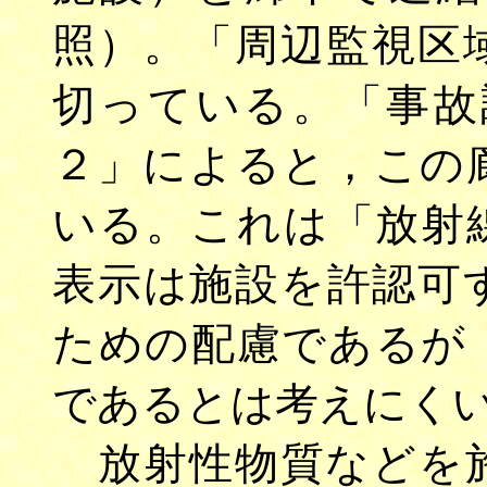
照）。「周辺監視区
切っている。「事故
２」によると，この
いる。これは「放射
表示は施設を許認可
ための配慮であるが
であるとは考えにく
放射性物質などを施