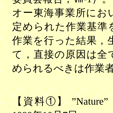
オー東海事業所にお
定められた作業基準
作業を行った結果，
て，直接の原因は全
められるべきは作業
【資料①】 ”
Natur