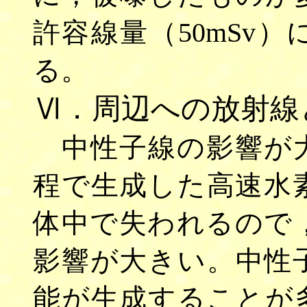
許容線量（50mSv
る。
Ⅵ．周辺への放射線
中性子線の影響が大
程で生成した高速水
体中で失われるので
影響が大きい。中性
能が生成することが