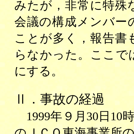
みたが，非常に特殊
会議の構成メンバー
ことが多く，報告書
らなかった。ここで
にする。
Ⅱ．事故の経過
1999年９月30日1
のＪＣＯ東海事業所