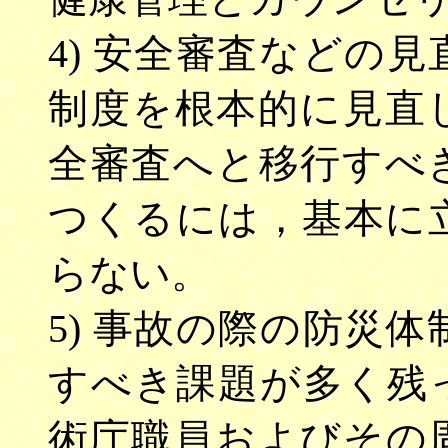
4) 安全審査などの
制度を根本的に見直
全審査へと移行すべ
つくるには，基本に
らない。
5) 事故の際の防災
すべき課題が多く残
術庁職員およびその