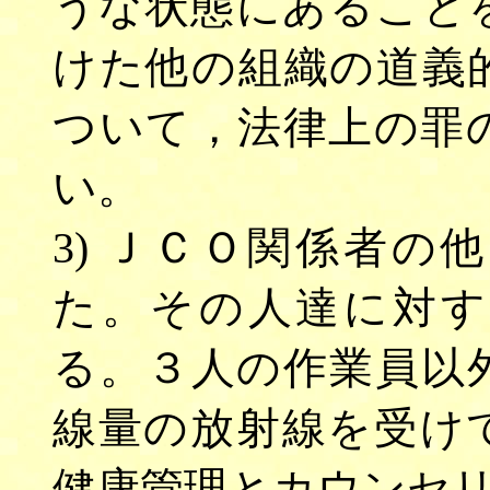
うな状態にあること
けた他の組織の道義
ついて，法律上の罪
い。
3) ＪＣＯ関係者
た。その人達に対す
る。３人の作業員以
線量の放射線を受け
健康管理とカウンセ