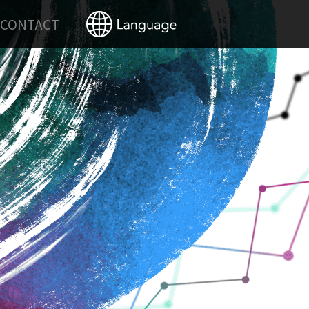
CONTACT