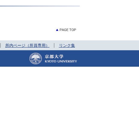
所内ページ（所員専用）
リンク集