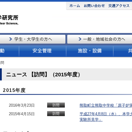
訪問
ニュース 【訪問】（2015年度）
2015年度
2016年3月23日
熊取町立熊取中学校「原子炉
2015年4月15日
平成27年4月8日（水）、本
実験所見学」