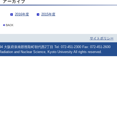
アーカイブ
2016年度
2015年度
サイトポリシー
府泉南郡熊取町朝代西2丁目 Tel: 072-451-2300 Fax: 072-451-2600
Radiation and Nuclear Science, Kyoto University All rights reserved.