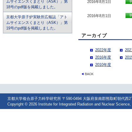
ムサイエンスくまとり（ASK）」第
2016年8月1日
18号のpdf版を掲載しました。
2016年8月1日
京都大学原子炉実験所広報誌「アト
ムサイエンスくまとり（ASK）」第
19号のpdf版を掲載しました。
アーカイブ
2022年度
20
2016年度
20
2010年度
京都大学複合原子力科学研究所 〒590-0494 大阪府泉南郡熊取町朝代西2丁目 Tel: 07
Copyright © 2026 Institute for Integrated Radiation and Nuclear Science, 