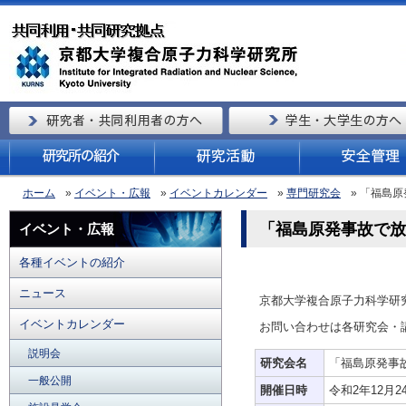
ホーム
»
イベント・広報
»
イベントカレンダー
»
専門研究会
» 「福島
「福島原発事故で放
イベント・広報
各種イベントの紹介
ニュース
京都大学複合原子力科学研
イベントカレンダー
お問い合わせは各研究会・
説明会
研究会名
「福島原発事
一般公開
開催日時
令和2年12月24