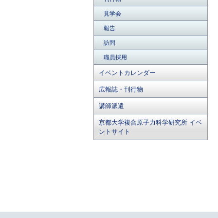
見学会
報告
訪問
職員採用
イベントカレンダー
広報誌・刊行物
講師派遣
京都大学複合原子力科学研究所 イベ
ントサイト