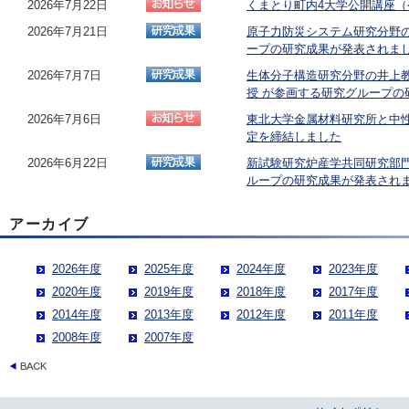
2026年7月22日
くまとり町内4大学公開講座（
2026年7月21日
原子力防災システム研究分野
ープの研究成果が発表されま
2026年7月7日
生体分子構造研究分野の井上
授 が参画する研究グループ
2026年7月6日
東北大学金属材料研究所と中
定を締結しました
2026年6月22日
新試験研究炉産学共同研究部
ループの研究成果が発表され
アーカイブ
2026年度
2025年度
2024年度
2023年度
2020年度
2019年度
2018年度
2017年度
2014年度
2013年度
2012年度
2011年度
2008年度
2007年度