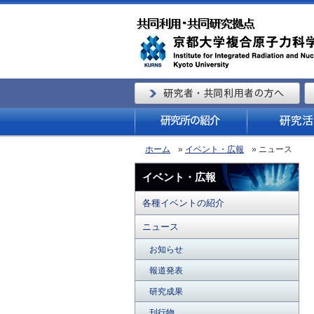
ホーム
»
イベント・広報
» ニュース
イベント・広報
各種イベントの紹介
ニュース
お知らせ
報道発表
研究成果
刊行物