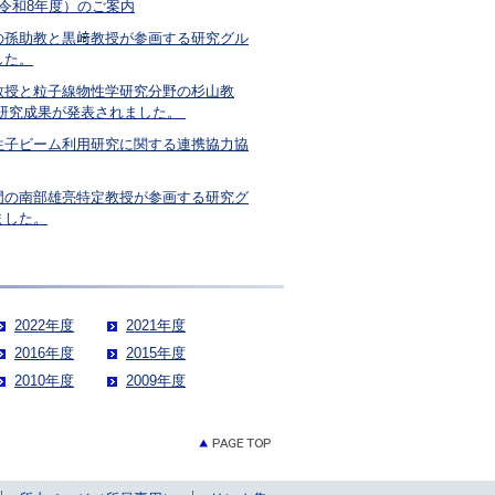
令和8年度）のご案内
の孫助教と黒﨑教授が参画する研究グル
した。
教授と粒子線物性学研究分野の杉山教
の研究成果が発表されました。
性子ビーム利用研究に関する連携協力協
門の南部雄亮特定教授が参画する研究グ
ました。
2022年度
2021年度
2016年度
2015年度
2010年度
2009年度