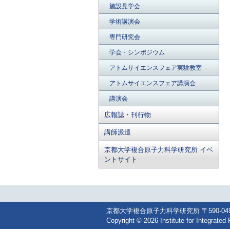
施設見学会
学術講演会
専門研究会
学会・シンポジウム
アトムサイエンスフェア実験教室
アトムサイエンスフェア講演会
講演会
広報誌・刊行物
講師派遣
京都大学複合原子力科学研究所 イベ
ントサイト
京都大学複合原子力科学研究所 〒590-0494 大阪
Copyright © 2026 Institute for Integrated 