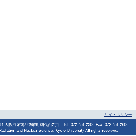
サイトポリシー
府泉南郡熊取町朝代西2丁目 Tel: 072-451-2300 Fax: 072-451-2600
Radiation and Nuclear Science, Kyoto University All rights reserved.