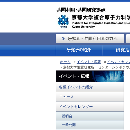
ホーム
»
イベント・広報
»
イベントカレ
» 京都大学附置研究所・センターシンポジウ
イベント・広報
各種イベントの紹介
ニュース
イベントカレンダー
説明会
一般公開