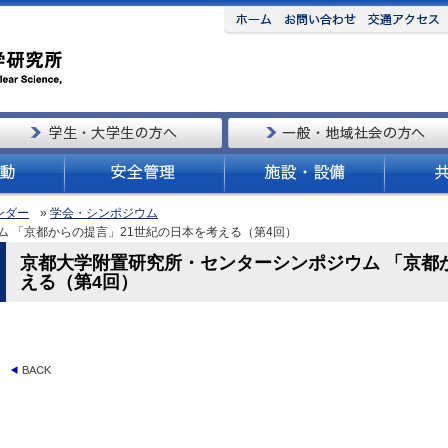
ンダー
»
学会・シンポジウム
ム 「京都からの提言」21世紀の日本を考える（第4回）
京都大学附置研究所・センターシンポジウム 「京都
える（第4回）