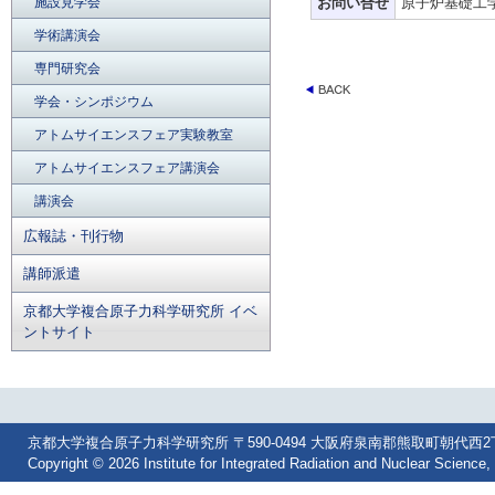
施設見学会
お問い合せ
原子炉基礎工
学術講演会
専門研究会
学会・シンポジウム
アトムサイエンスフェア実験教室
アトムサイエンスフェア講演会
講演会
広報誌・刊行物
講師派遣
京都大学複合原子力科学研究所 イベ
ントサイト
京都大学複合原子力科学研究所 〒590-0494 大阪府泉南郡熊取町朝代西2丁目 Tel: 07
Copyright © 2026 Institute for Integrated Radiation and Nuclear Science, 