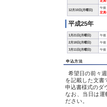
定員
午後
12月10日(月曜日)
定員
平成25年
1月21日(月曜日)
午後
2月18日(月曜日)
午後
3月11日(月曜日)
午後
申込方法
希望日の前々
を記載した文書で
申込書様式のダ
なお、当日は運
ださい。