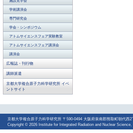
施設見学会
学術講演会
専門研究会
学会・シンポジウム
アトムサイエンスフェア実験教室
アトムサイエンスフェア講演会
講演会
広報誌・刊行物
講師派遣
京都大学複合原子力科学研究所 イベ
ントサイト
京都大学複合原子力科学研究所 〒590-0494 大阪府泉南郡熊取町朝代西2丁目 Tel: 07
Copyright © 2026 Institute for Integrated Radiation and Nuclear Science, 