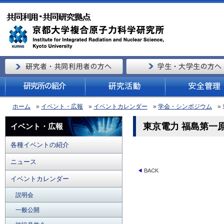
ホーム
»
イベント・広報
»
イベントカレンダー
»
学会・シンポジウム
»
東京電力 福島第一
イベント・広報
各種イベントの紹介
ニュース
イベントカレンダー
説明会
一般公開