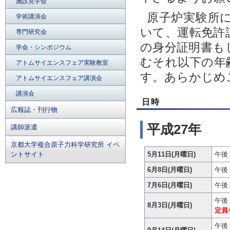
施設見学会
原子炉実験所
学術講演会
いて、運転免許
専門研究会
の身分証明書も
学会・シンポジウム
むそれ以下の年
アトムサイエンスフェア実験教室
す。あらかじめ
アトムサイエンスフェア講演会
講演会
日時
広報誌・刊行物
平成27年
講師派遣
京都大学複合原子力科学研究所 イベ
ントサイト
5月11日(月曜日)
午後
6月8日(月曜日)
午後
7月6日(月曜日)
午後
午後
8月3日(月曜日)
定員
午後