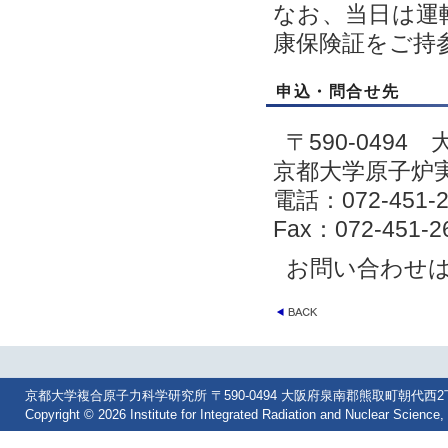
なお、当日は運
康保険証をご持
申込・問合せ先
〒590-049
京都大学原子炉実
電話：072-451-2
Fax：072-451-2
お問い合わせ
京都大学複合原子力科学研究所 〒590-0494 大阪府泉南郡熊取町朝代西2丁目 Tel: 07
Copyright © 2026 Institute for Integrated Radiation and Nuclear Science, 