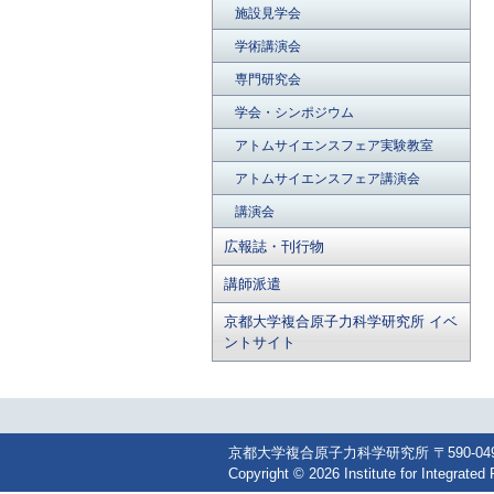
施設見学会
学術講演会
専門研究会
学会・シンポジウム
アトムサイエンスフェア実験教室
アトムサイエンスフェア講演会
講演会
広報誌・刊行物
講師派遣
京都大学複合原子力科学研究所 イベ
ントサイト
京都大学複合原子力科学研究所 〒590-0494 大阪
Copyright © 2026 Institute for Integrated 