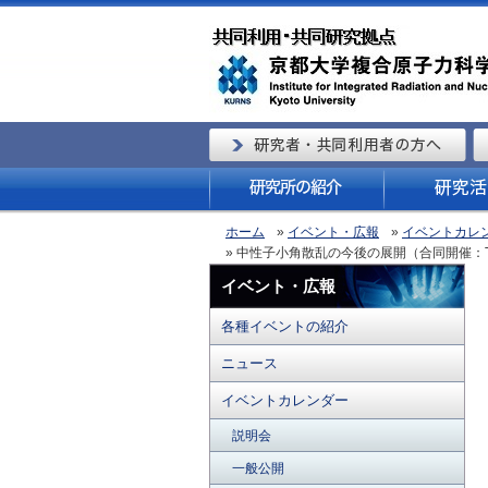
ホーム
»
イベント・広報
»
イベントカレ
» 中性子小角散乱の今後の展開（合同開催：The 7th Taiw
イベント・広報
各種イベントの紹介
ニュース
イベントカレンダー
説明会
一般公開