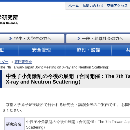
ンダー
»
専門研究会
an-Japan Joint Meeting on X-ray and Neutron Scattering）
中性子小角散乱の今後の展開（合同開催：The 7th Taiwan-J
X-ray and Neutron Scattering）
京都大学原子炉実験所で行われる研究会・講演会等のご案内です。 お問
せください。
中性子小角散乱の今後の展開（合同開催：The 7th Taiwan-Japan Joint
研究会名
Scattering）