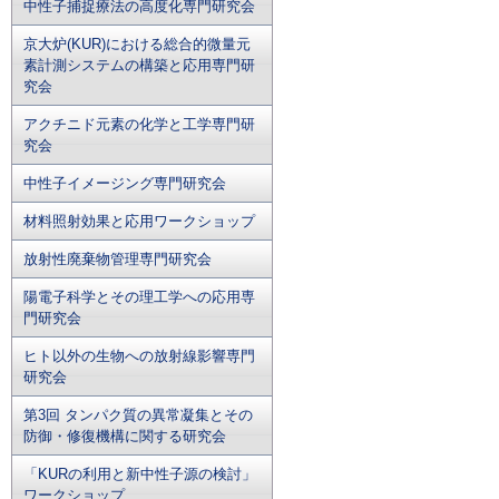
中性子捕捉療法の高度化専門研究会
京大炉(KUR)における総合的微量元
素計測システムの構築と応用専門研
究会
アクチニド元素の化学と工学専門研
究会
中性子イメージング専門研究会
材料照射効果と応用ワークショップ
放射性廃棄物管理専門研究会
陽電子科学とその理工学への応用専
門研究会
ヒト以外の生物への放射線影響専門
研究会
第3回 タンパク質の異常凝集とその
防御・修復機構に関する研究会
「KURの利用と新中性子源の検討」
ワークショップ