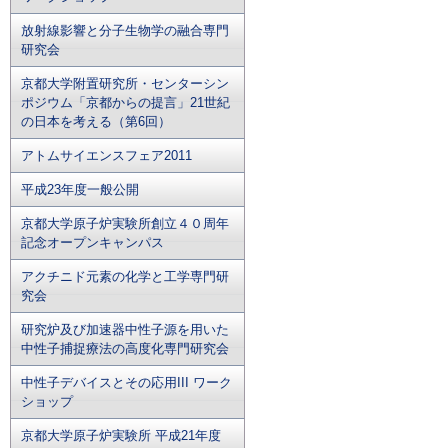
放射線影響と分子生物学の融合専門
研究会
京都大学附置研究所・センターシン
ポジウム「京都からの提言」21世紀
の日本を考える（第6回）
アトムサイエンスフェア2011
平成23年度一般公開
京都大学原子炉実験所創立４０周年
記念オープンキャンパス
アクチニド元素の化学と工学専門研
究会
研究炉及び加速器中性子源を用いた
中性子捕捉療法の高度化専門研究会
中性子デバイスとその応用III ワーク
ショップ
京都大学原子炉実験所 平成21年度