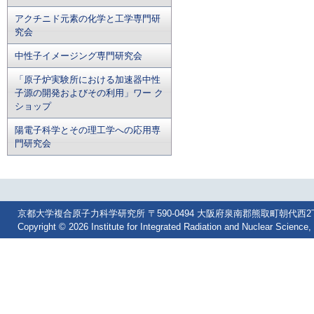
アクチニド元素の化学と工学専門研
究会
中性子イメージング専門研究会
「原子炉実験所における加速器中性
子源の開発およびその利用」ワー ク
ショップ
陽電子科学とその理工学への応用専
門研究会
京都大学複合原子力科学研究所 〒590-0494 大阪府泉南郡熊取町朝代西2丁目 Tel: 07
Copyright © 2026 Institute for Integrated Radiation and Nuclear Science, 