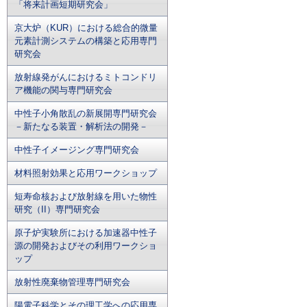
「将来計画短期研究会」
京大炉（KUR）における総合的微量
元素計測システムの構築と応用専門
研究会
放射線発がんにおけるミトコンドリ
ア機能の関与専門研究会
中性子小角散乱の新展開専門研究会
－新たなる装置・解析法の開発－
中性子イメージング専門研究会
材料照射効果と応用ワークショップ
短寿命核および放射線を用いた物性
研究（II）専門研究会
原子炉実験所における加速器中性子
源の開発およびその利用ワークショ
ップ
放射性廃棄物管理専門研究会
陽電子科学とその理工学への応用専