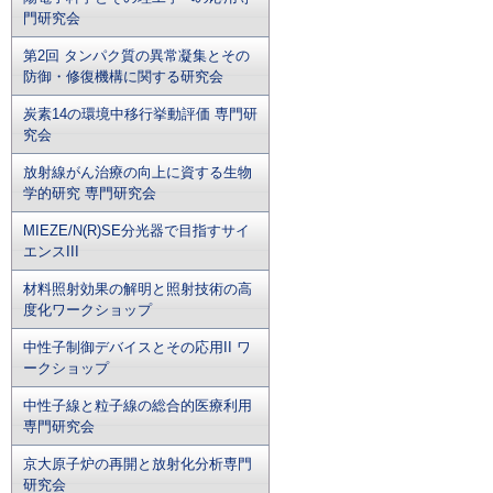
門研究会
第2回 タンパク質の異常凝集とその
防御・修復機構に関する研究会
炭素14の環境中移行挙動評価 専門研
究会
放射線がん治療の向上に資する生物
学的研究 専門研究会
MIEZE/N(R)SE分光器で目指すサイ
エンスIII
材料照射効果の解明と照射技術の高
度化ワークショップ
中性子制御デバイスとその応用II ワ
ークショップ
中性子線と粒子線の総合的医療利用
専門研究会
京大原子炉の再開と放射化分析専門
研究会