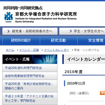
ホーム
»
イベント・広報
»
イベントカレンダー
» 学会・シンポジウム
イベントカレンダー（
イベント・広報
平成20年度KUR専門研究会
2010年度
放射性廃棄物管理専門研究会
2010年11月
平成20年度「将来計画短期研究会」
開催のご案内
19日（金曜日）
平成２３年度「アクチニド元素の化
学と工学」専門研究会