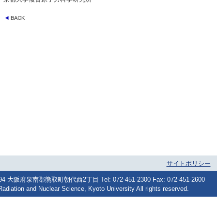
サイトポリシー
府泉南郡熊取町朝代西2丁目 Tel: 072-451-2300 Fax: 072-451-2600
Radiation and Nuclear Science, Kyoto University All rights reserved.