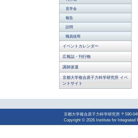
見学会
報告
訪問
職員採用
イベントカレンダー
広報誌・刊行物
講師派遣
京都大学複合原子力科学研究所 イベ
ントサイト
京都大学複合原子力科学研究所 〒590-0494 大阪
Copyright © 2026 Institute for Integrated 