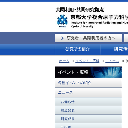
ホーム
»
イベント・広報
»
ニュース
»
イベント・広報
各種イベントの紹介
ニュース
お知らせ
報道発表
研究成果
刊行物