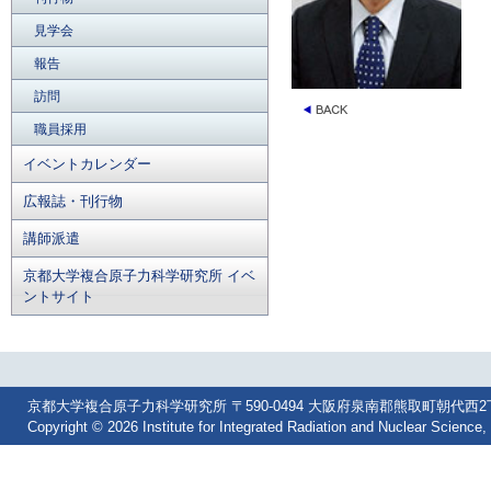
見学会
報告
訪問
職員採用
イベントカレンダー
広報誌・刊行物
講師派遣
京都大学複合原子力科学研究所 イベ
ントサイト
京都大学複合原子力科学研究所 〒590-0494 大阪府泉南郡熊取町朝代西2丁目 Tel: 07
Copyright © 2026 Institute for Integrated Radiation and Nuclear Science, 