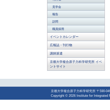
見学会
報告
訪問
職員採用
イベントカレンダー
広報誌・刊行物
講師派遣
京都大学複合原子力科学研究所 イベ
ントサイト
京都大学複合原子力科学研究所 〒590-0494 大阪
Copyright © 2026 Institute for Integrated 