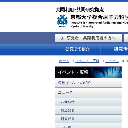
ホーム
»
イベント・広報
»
ニュース
»
イベント・広報
各種イベントの紹介
ニュース
お知らせ
報道発表
研究成果
刊行物