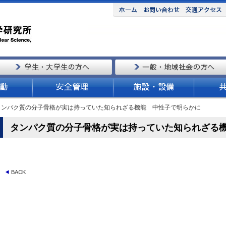
 タンパク質の分子骨格が実は持っていた知られざる機能 中性子で明らかに
タンパク質の分子骨格が実は持っていた知られざる