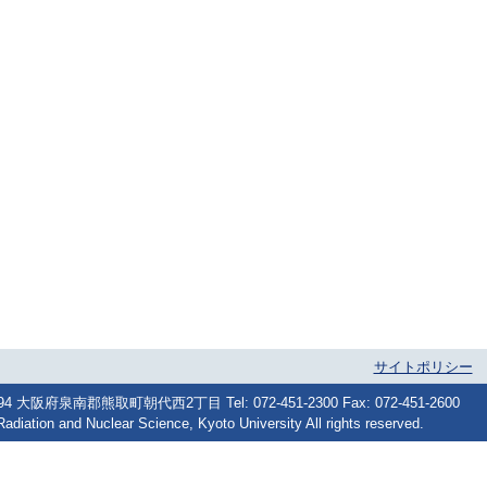
サイトポリシー
府泉南郡熊取町朝代西2丁目 Tel: 072-451-2300 Fax: 072-451-2600
Radiation and Nuclear Science, Kyoto University All rights reserved.