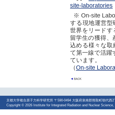
site-laboratories
※ On-site
する現地運営型
世界をリードす
留学生の獲得、
込める様々な取
て第一線で活躍
ています。
（
On-site Lab
京都大学複合原子力科学研究所 〒590-0494 大阪府泉南郡熊取町朝代西2丁目 Tel: 07
Copyright © 2026 Institute for Integrated Radiation and Nuclear Science, 