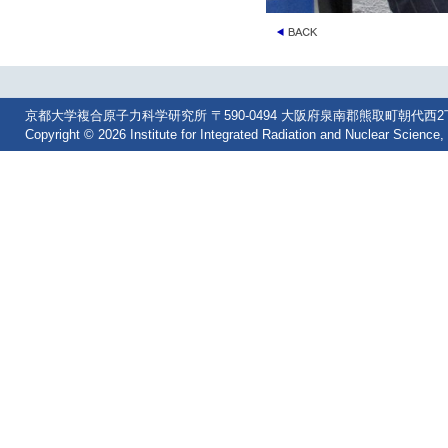
京都大学複合原子力科学研究所 〒590-0494 大阪府泉南郡熊取町朝代西2丁目 Tel: 07
Copyright © 2026 Institute for Integrated Radiation and Nuclear Science, 