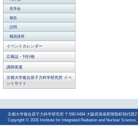
見学会
報告
訪問
職員採用
イベントカレンダー
広報誌・刊行物
講師派遣
京都大学複合原子力科学研究所 イベ
ントサイト
京都大学複合原子力科学研究所 〒590-0494 大阪府泉南郡熊取町朝代西2丁目 Tel: 07
Copyright © 2026 Institute for Integrated Radiation and Nuclear Science, 