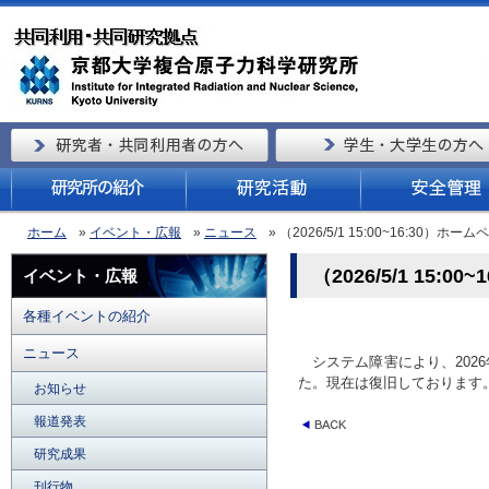
ホーム
»
イベント・広報
»
ニュース
» （2026/5/1 15:00~16:
（2026/5/1 1
イベント・広報
各種イベントの紹介
ニュース
システム障害により、202
た。現在は復旧しております
お知らせ
報道発表
研究成果
刊行物