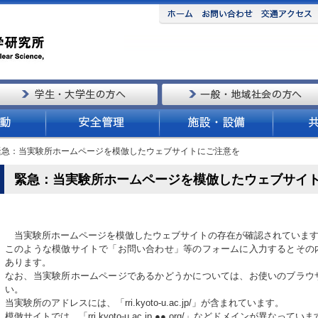
 緊急：当実験所ホームページを模倣したウェブサイトにご注意を
緊急：当実験所ホームページを模倣したウェブサイ
当実験所ホームページを模倣したウェブサイトの存在が確認されていま
このような模倣サイトで「お問い合わせ」等のフォームに入力するとその
あります。
なお、当実験所ホームページであるかどうかについては、お使いのブラウ
い。
当実験所のアドレスには、「rri.kyoto-u.ac.jp/」が含まれています。
模倣サイトでは、「rri.kyoto-u.ac.jp.●●.org/」などドメインが異なってい