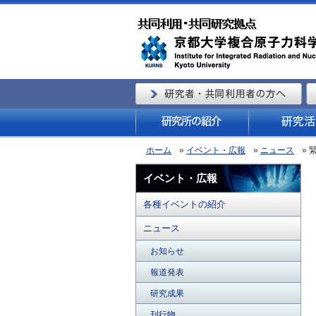
ホーム
»
イベント・広報
»
ニュース
»
イベント・広報
各種イベントの紹介
ニュース
お知らせ
報道発表
研究成果
刊行物