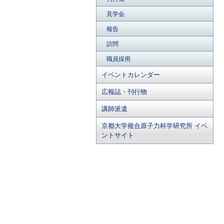
見学会
報告
訪問
職員採用
イベントカレンダー
広報誌・刊行物
講師派遣
京都大学複合原子力科学研究所 イベ
ントサイト