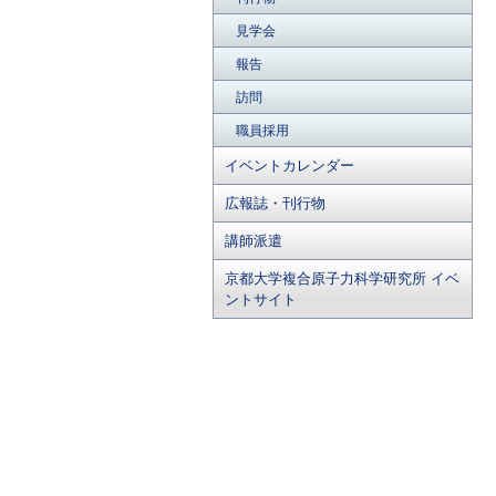
見学会
報告
訪問
職員採用
イベントカレンダー
広報誌・刊行物
講師派遣
京都大学複合原子力科学研究所 イベ
ントサイト