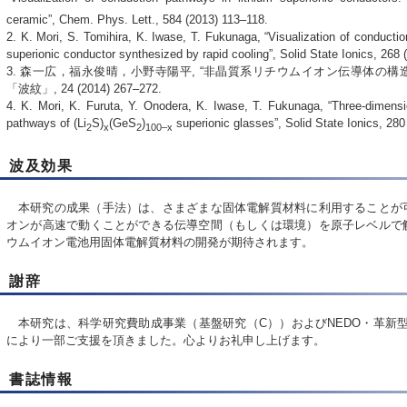
ceramic”, Chem. Phys. Lett., 584 (2013) 113–118.
2. K. Mori, S. Tomihira, K. Iwase, T. Fukunaga, “Visualization of conductio
superionic conductor synthesized by rapid cooling”, Solid State Ionics, 268 
3. 森一広，福永俊晴，小野寺陽平, “非晶質系リチウムイオン伝導体の構
「波紋」, 24 (2014) 267–272.
4. K. Mori, K. Furuta, Y. Onodera, K. Iwase, T. Fukunaga, “Three-dimensio
pathways of (Li
S)
(GeS
)
superionic glasses”, Solid State Ionics, 280
2
x
2
100–x
波及効果
本研究の成果（手法）は、さまざまな固体電解質材料に利用することが
オンが高速で動くことができる伝導空間（もしくは環境）を原子レベルで
ウムイオン電池用固体電解質材料の開発が期待されます。
謝辞
本研究は、科学研究費助成事業（基盤研究（C））およびNEDO・革新型
により一部ご支援を頂きました。心よりお礼申し上げます。
書誌情報