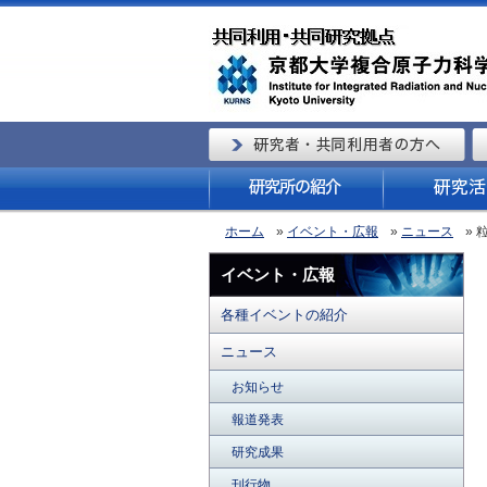
ホーム
»
イベント・広報
»
ニュース
» 
イベント・広報
各種イベントの紹介
ニュース
お知らせ
報道発表
研究成果
刊行物