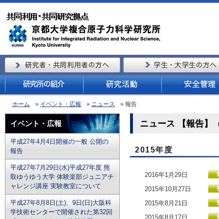
ホーム
»
イベント・広報
»
ニュース
» 報告
ニュース 【報告】（
イベント・広報
平成27年4月4日開催の一般 公開の
2015年度
報告
平成27年7月29日(水)平成27年度 熊
2016年1月29日
取ゆうゆう大学 体験楽部ジュニアチ
ャレンジ講座 実験教室について
2015年10月27日
平成27年8月8日(土)、9日(日)大阪科
2015年8月21日
学技術センターで開催された第32回
2015年8月17日