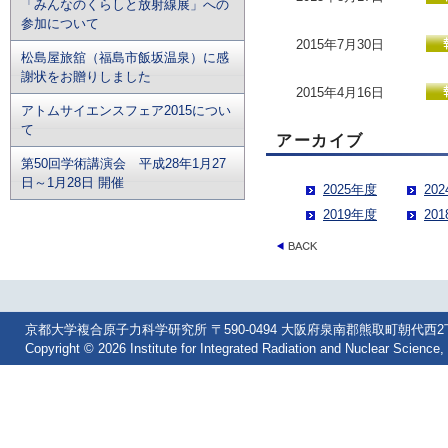
「みんなのくらしと放射線展」への
参加について
2015年7月30日
松島屋旅舘（福島市飯坂温泉）に感
謝状をお贈りしました
2015年4月16日
アトムサイエンスフェア2015につい
て
アーカイブ
第50回学術講演会 平成28年1月27
日～1月28日 開催
2025年度
20
2019年度
20
京都大学複合原子力科学研究所 〒590-0494 大阪府泉南郡熊取町朝代西2丁目 Tel: 07
Copyright © 2026 Institute for Integrated Radiation and Nuclear Science, 