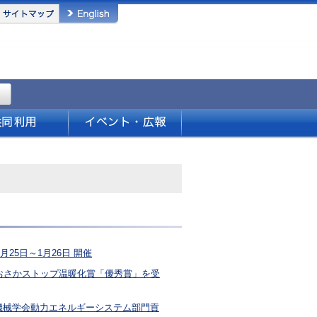
月25日～1月26日 開催
おさかストップ温暖化賞「優秀賞」を受
機械学会動力エネルギーシステム部門貢