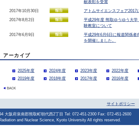
献表彰を受賞
2017年10月30日
アトムサイエンスフェア2017
2017年8月2日
平成29年度 熊取ゆうゆう大学
験教室について
2017年6月9日
平成29年6月6日に報道関係者
を開催しました。
アーカイブ
2025年度
2024年度
2023年度
2022年度
2019年度
2018年度
2017年度
2016年度
サイトポリシー
府泉南郡熊取町朝代西2丁目 Tel: 072-451-2300 Fax: 072-451-2600
Radiation and Nuclear Science, Kyoto University All rights reserved.