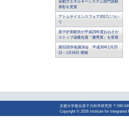
会動力エネルギーシステム部門貢献
表彰を受賞
アトムサイエンスフェア2017につい
て
原子炉実験所が平成29年度おおさか
ストップ温暖化賞「優秀賞」を受賞
第52回学術講演会 平成30年1月25
日～1月26日 開催
京都大学複合原子力科学研究所 〒590-0494 大阪
Copyright © 2026 Institute for Integrated 