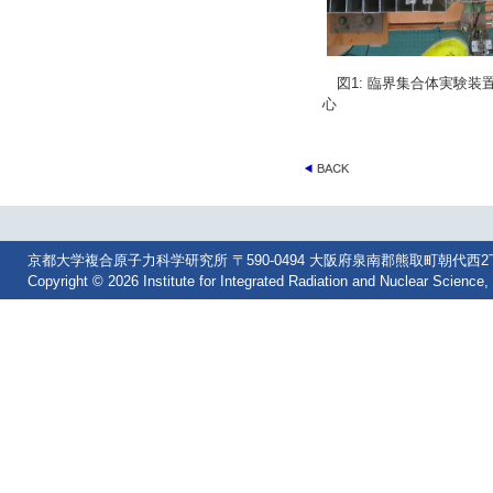
図1: 臨界集合体実験装
心
京都大学複合原子力科学研究所 〒590-0494 大阪府泉南郡熊取町朝代西2丁目 Tel: 07
Copyright © 2026 Institute for Integrated Radiation and Nuclear Science, 