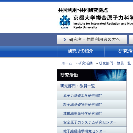
ホーム
»
研究活動
»
研究部門・教員一覧
研究活動
研究部門・教員一覧
原子力基礎工学研究部門
粒子線基礎物性研究部門
放射線生命科学研究部門
安全原子力システム研究センター
粒子線腫瘍学研究センター