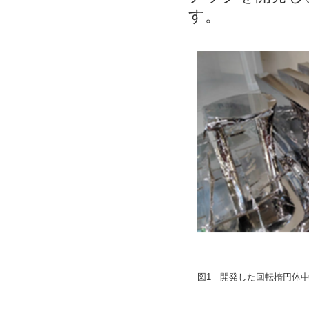
す。
図1 開発した回転楕円体