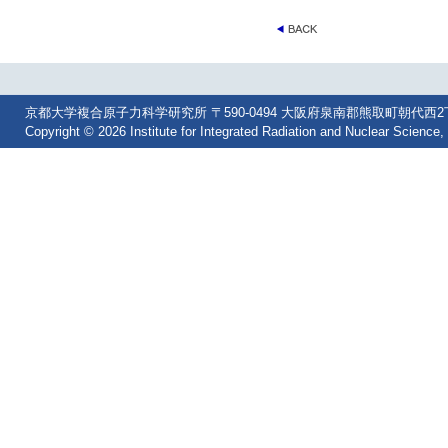
京都大学複合原子力科学研究所 〒590-0494 大阪府泉南郡熊取町朝代西2丁目 Tel: 07
Copyright © 2026 Institute for Integrated Radiation and Nuclear Science, 