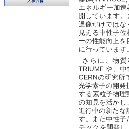
エネルギー加速
開しています。
過像だけではな
見える中性子位
ーの性能向上を
に行っています
さらに、物質
TRIUMF 
CERNの研究
光学素子の開発
する素粒子物理
の知見を活かし
進行中の新たな
す。また中性子
チックを開発し