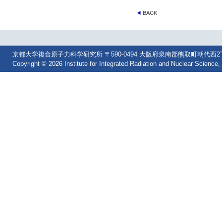
京都大学複合原子力科学研究所 〒590-0494 大阪府泉南郡熊取町朝代西2丁目 Tel: 07
Copyright © 2026 Institute for Integrated Radiation and Nuclear Science, 