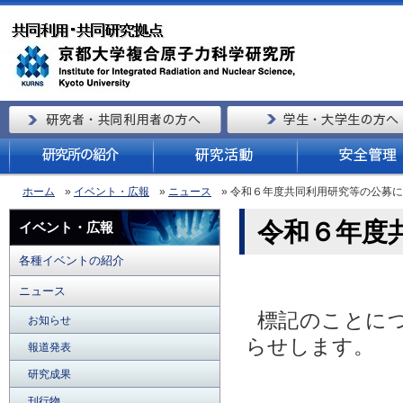
ホーム
»
イベント・広報
»
ニュース
» 令和６年度共同利用研究等の公募に
令和６年度
イベント・広報
各種イベントの紹介
ニュース
標記のことに
お知らせ
らせします。
報道発表
研究成果
刊行物