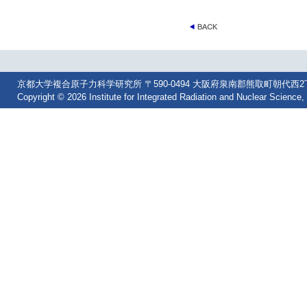
京都大学複合原子力科学研究所 〒590-0494 大阪府泉南郡熊取町朝代西2丁目 Tel: 07
Copyright © 2026 Institute for Integrated Radiation and Nuclear Science, 