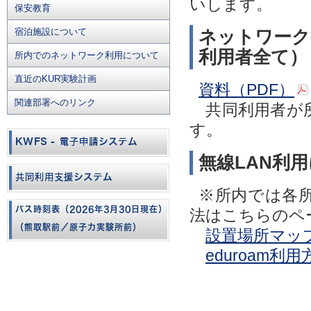
いします。
保安教育
宿泊施設について
ネットワーク
利用者全て）
所内でのネットワーク利用について
直近のKUR実験計画
資料（PDF）
関連部署へのリンク
共同利用者が所
す。
無線LAN利
※所内では各
法はこちらのペ
設置場所マッ
eduroam利用