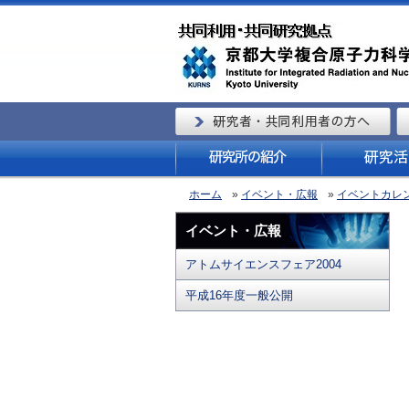
ホーム
»
イベント・広報
»
イベントカレ
イベント・広報
アトムサイエンスフェア2004
平成16年度一般公開