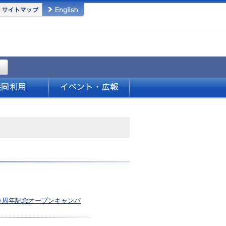
０周年記念オープンキャンパ