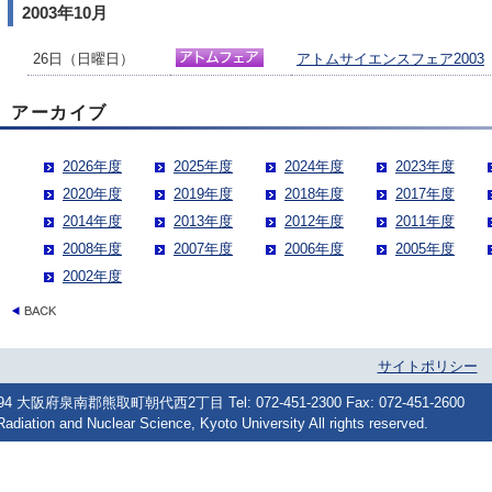
2003年10月
26日（日曜日）
アトムサイエンスフェア2003
アーカイブ
2026年度
2025年度
2024年度
2023年度
2020年度
2019年度
2018年度
2017年度
2014年度
2013年度
2012年度
2011年度
2008年度
2007年度
2006年度
2005年度
2002年度
サイトポリシー
府泉南郡熊取町朝代西2丁目 Tel: 072-451-2300 Fax: 072-451-2600
Radiation and Nuclear Science, Kyoto University All rights reserved.