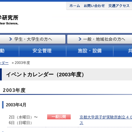
ンダー
» 2003年度
イベントカレンダー（2003年度）
2003年度
2003年4月
2日（水曜日）〜
京都大学原子炉実験所創立４
6日（日曜日）
ス