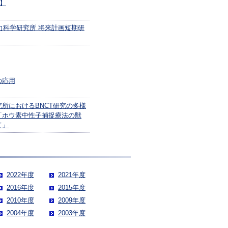
演】
力科学研究所 将来計画短期研
の応用
所におけるBNCT研究の多様
「ホウ素中性子捕捉療法の獣
て」
2022年度
2021年度
2016年度
2015年度
2010年度
2009年度
2004年度
2003年度