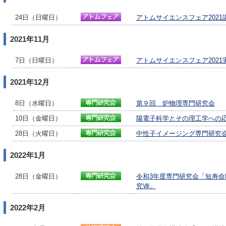
24日（日曜日）
アトムサイエンスフェア2021
2021年11月
7日（日曜日）
アトムサイエンスフェア2021
2021年12月
8日（水曜日）
第９回 炉物理専門研究会
10日（金曜日）
陽電子科学とその理工学への
28日（火曜日）
中性子イメージング専門研究
2022年1月
28日（金曜日）
令和3年度専門研究会「短寿命
究Ⅷ」
2022年2月