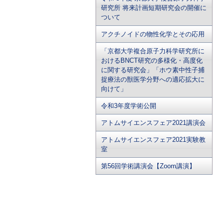
研究所 将来計画短期研究会の開催に
ついて
アクチノイドの物性化学とその応用
「京都大学複合原子力科学研究所に
おけるBNCT研究の多様化・高度化
に関する研究会」「ホウ素中性子捕
捉療法の獣医学分野への適応拡大に
向けて」
令和3年度学術公開
アトムサイエンスフェア2021講演会
アトムサイエンスフェア2021実験教
室
第56回学術講演会【Zoom講演】