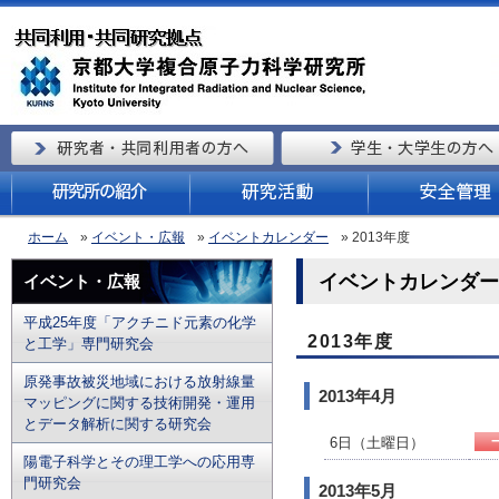
ホーム
»
イベント・広報
»
イベントカレンダー
» 2013年度
イベントカレンダー（
イベント・広報
平成25年度「アクチニド元素の化学
2013年度
と工学」専門研究会
原発事故被災地域における放射線量
2013年4月
マッピングに関する技術開発・運用
とデータ解析に関する研究会
6日（土曜日）
陽電子科学とその理工学への応用専
門研究会
2013年5月