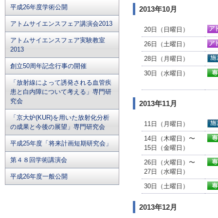
平成26年度学術公開
2013年10月
アトムサイエンスフェア講演会2013
20日（日曜日）
アトムサイエンスフェア実験教室
26日（土曜日）
2013
28日（月曜日）
創立50周年記念行事の開催
30日（水曜日）
「放射線によって誘発される血管疾
患と白内障について考える」専門研
究会
2013年11月
「京大炉(KUR)を用いた放射化分析
11日（月曜日）
の成果と今後の展望」専門研究会
14日（木曜日）〜
平成25年度「将来計画短期研究会」
15日（金曜日）
第４８回学術講演会
26日（火曜日）〜
27日（水曜日）
平成26年度一般公開
30日（土曜日）
2013年12月