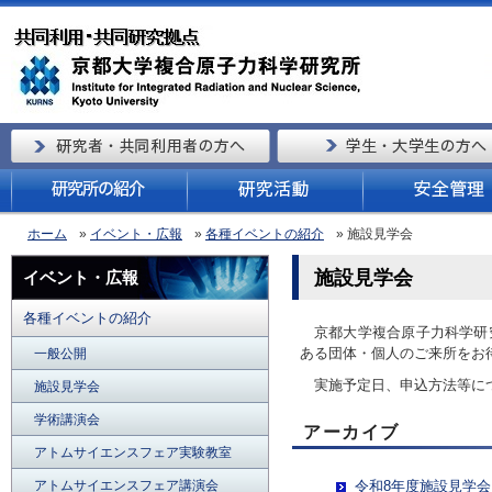
ホーム
»
イベント・広報
»
各種イベントの紹介
» 施設見学会
施設見学会
イベント・広報
各種イベントの紹介
京都大学複合原子力科学研
ある団体・個人のご来所をお
一般公開
実施予定日、申込方法等に
施設見学会
学術講演会
アーカイブ
アトムサイエンスフェア実験教室
アトムサイエンスフェア講演会
令和8年度施設見学会